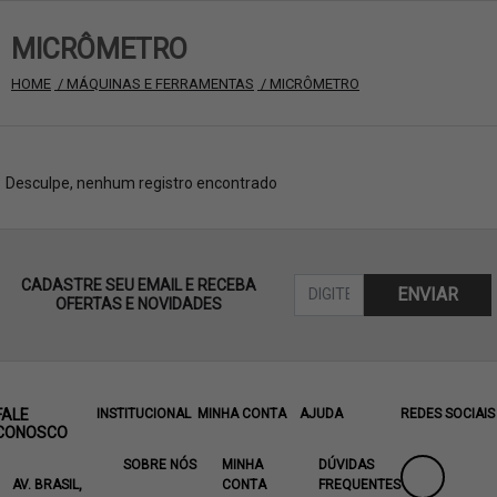
MICRÔMETRO
HOME
 / MÁQUINAS E FERRAMENTAS
 / MICRÔMETRO
Desculpe, nenhum registro encontrado
CADASTRE SEU EMAIL E RECEBA
ENVIAR
OFERTAS E NOVIDADES
FALE
INSTITUCIONAL
MINHA CONTA
AJUDA
REDES SOCIAIS
CONOSCO
SOBRE NÓS
MINHA
DÚVIDAS
AV. BRASIL,
CONTA
FREQUENTES