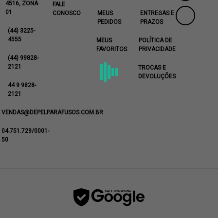
4516, ZONA
FALE
01
CONOSCO
MEUS
ENTREGAS E
PEDIDOS
PRAZOS
(44) 3225-
4555
MEUS
POLÍTICA DE
FAVORITOS
PRIVACIDADE
(44) 99828-
2121
TROCAS E
DEVOLUÇÕES
44 9 9828-
2121
VENDAS@DEPELPARAFUSOS.COM.BR
04.751.729/0001-
50