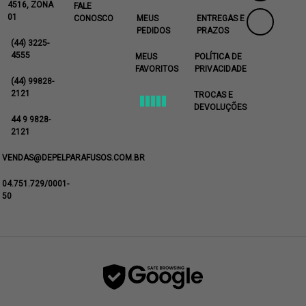
4516, ZONA
FALE
01
CONOSCO
MEUS
ENTREGAS E
PEDIDOS
PRAZOS
(44) 3225-
4555
MEUS
POLÍTICA DE
FAVORITOS
PRIVACIDADE
(44) 99828-
2121
TROCAS E
DEVOLUÇÕES
44 9 9828-
2121
VENDAS@DEPELPARAFUSOS.COM.BR
04.751.729/0001-
50