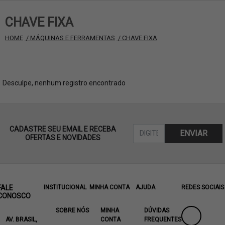
CHAVE FIXA
HOME
 / MÁQUINAS E FERRAMENTAS
 / CHAVE FIXA
Desculpe, nenhum registro encontrado
CADASTRE SEU EMAIL E RECEBA
ENVIAR
OFERTAS E NOVIDADES
FALE
INSTITUCIONAL
MINHA CONTA
AJUDA
REDES SOCIAIS
CONOSCO
SOBRE NÓS
MINHA
DÚVIDAS
AV. BRASIL,
CONTA
FREQUENTES