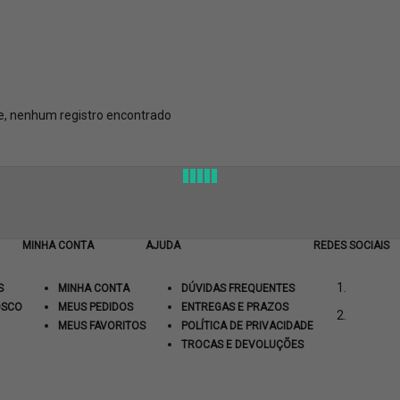
e, nenhum registro encontrado
MINHA CONTA
AJUDA
REDES SOCIAIS
S
MINHA CONTA
DÚVIDAS FREQUENTES
OSCO
MEUS PEDIDOS
ENTREGAS E PRAZOS
MEUS FAVORITOS
POLÍTICA DE PRIVACIDADE
TROCAS E DEVOLUÇÕES