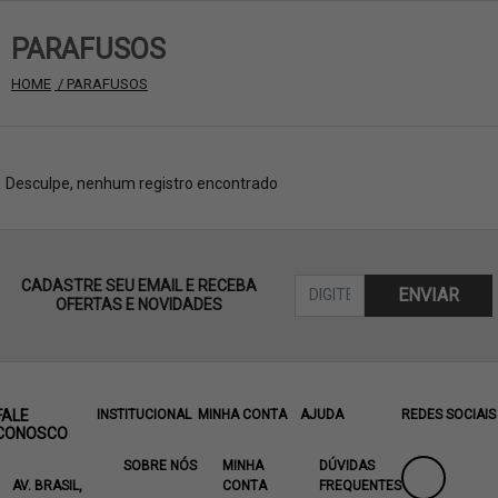
PARAFUSOS
HOME
 / PARAFUSOS
Desculpe, nenhum registro encontrado
CADASTRE SEU EMAIL E RECEBA
ENVIAR
OFERTAS E NOVIDADES
FALE
INSTITUCIONAL
MINHA CONTA
AJUDA
REDES SOCIAIS
CONOSCO
SOBRE NÓS
MINHA
DÚVIDAS
AV. BRASIL,
CONTA
FREQUENTES